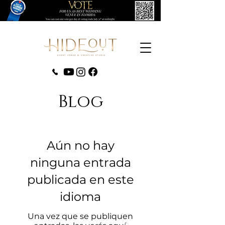
(407) 279-0980
Blog
Aún no hay
ninguna entrada
publicada en este
idioma
Una vez que se publiquen