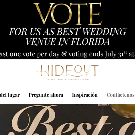
 del lugar
Pregunte ahora
Inspiración
Contáctenos