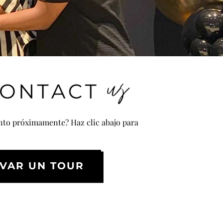
nto próximamente? Haz clic abajo para
VAR UN TOUR