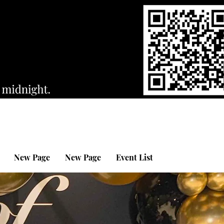
New Page
New Page
Event List