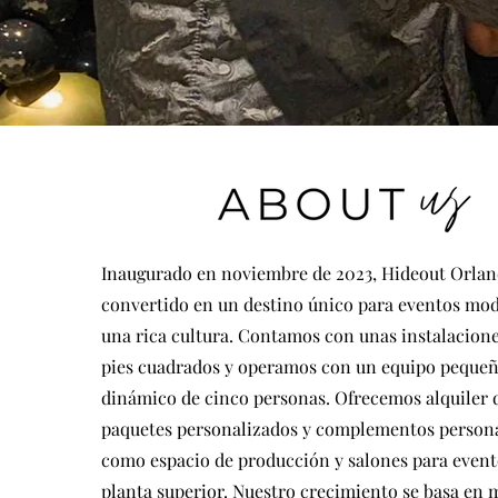
Inaugurado en noviembre de 2023, Hideout Orlan
convertido en un destino único para eventos mo
una rica cultura. Contamos con unas instalacion
pies cuadrados y operamos con un equipo pequeñ
dinámico de cinco personas. Ofrecemos alquiler d
paquetes personalizados y complementos persona
como espacio de producción y salones para event
planta superior. Nuestro crecimiento se basa en 