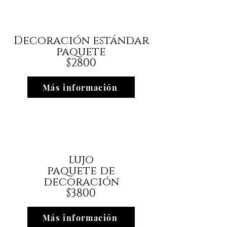
Decoración
estándar
paquete
$2800
Más información
lujo
paquete de
decoración
$3800
Más información