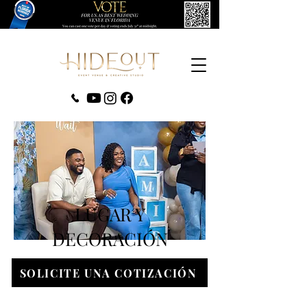
(407) 279-0980
LUGAR Y
DECORACIÓN
SOLICITE UNA COTIZACIÓN