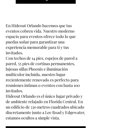
En Hideout Orlando hacemos que tus
eventos cobren vida. Nuestro moderno
espacio para eventos ofrece todo lo que
puedas soñar para garantizar una
experiencia memorable para ti y tus
invitados.
Con techos de 14 pies, espejos de pared a
pared, 55 pies de cortinas permanentes,
lujosas sillas Phoenix e iluminación
multicolor incluida, nuestro lugar
recientemente renovado es perfecto para
reuniones íntimas o eventos con hasta 100
invitados.
Hideout Orlando es el único lugar privado y
de ambiente relajado en Florida Central. En
un edificio de 330 metros cuadrados ubicado
discretamente junto a Lee Road y Edgewater,
estamos ocultos a simple vista.