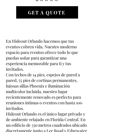
GET A QUOTE
En Hideout Orlando hacemos que tus
eventos cobren vida. Nuestro moderno
espacio para eventos ofrece todo lo que
puedas soñar para garantizar una
experiencia memorable para ti y tus
invitados.
Con techos de 14 pies, espejos de pared a
pared, 55 pies de cortinas permanentes,
lujosas sillas Phoenix e iluminación
multicolor incluida, nuestro lugar
recientemente renovado es perfecto para
reuniones íntimas o eventos con hasta 100
invitados.
Hideout Orlando es el único lugar privado y
de ambiente relajado en Florida Central. En
un edificio de 330 metros cuadrados ubicado
discretamente junto a Lee Road y Edgewater,