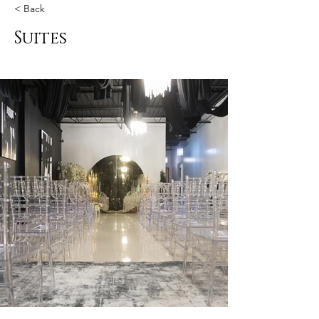
< Back
Suites